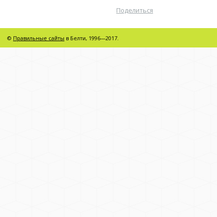
Поделиться
©
Правильные сайты
в Белти, 1996—2017.