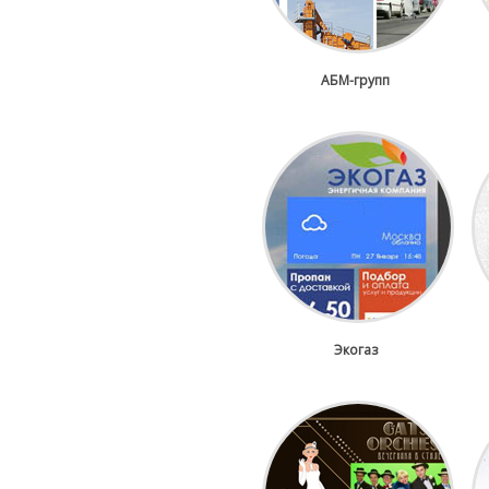
АБМ-групп
Экогаз