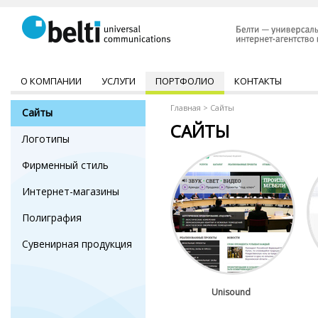
О КОМПАНИИ
УСЛУГИ
ПОРТФОЛИО
КОНТАКТЫ
Главная
>
Сайты
Сайты
САЙТЫ
Логотипы
Фирменный стиль
Интернет-магазины
Полиграфия
Сувенирная продукция
Unisound